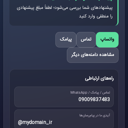
پیشنهادهای شما بررسی می‌شود؛ لطفاً مبلغ پیشنهادی
را منطقی وارد کنید
واتساپ
تماس
پیامک
مشاهده دامنه‌های دیگر
راه‌های ارتباطی
تماس / پیامک / WhatsApp
09009837483
آیدی ما در پیام‌رسان‌ها
@mydomain_ir