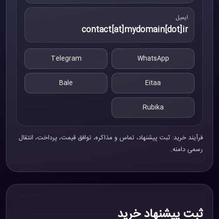
ایمیل
contact[at]mydomain[dot]ir
Telegram
WhatsApp
Bale
Eitaa
Rubika
فرآیند خرید: ثبت پیشنهاد، تماس و مذاکره، توافق قیمت، پرداخت، انتقال
رسمی دامنه.
ثبت پیشنهاد خرید